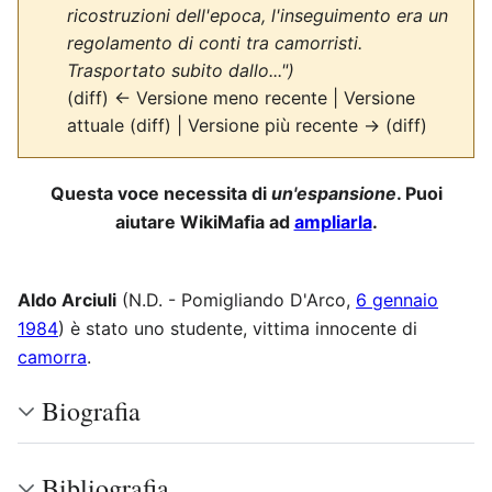
ricostruzioni dell'epoca, l'inseguimento era un
regolamento di conti tra camorristi.
Trasportato subito dallo...")
(diff) ← Versione meno recente | Versione
attuale (diff) | Versione più recente → (diff)
Questa voce necessita di
un'espansione
. Puoi
aiutare WikiMafia ad
ampliarla
.
Aldo Arciuli
(N.D. - Pomigliando D'Arco,
6 gennaio
1984
) è stato uno studente, vittima innocente di
camorra
.
Biografia
Bibliografia