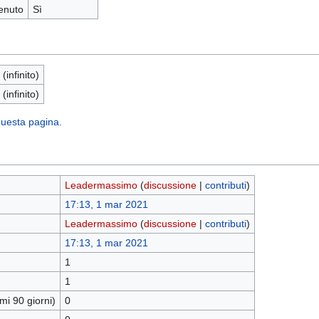
enuto
Sì
 (infinito)
 (infinito)
 questa pagina.
Leadermassimo
(
discussione
|
contributi
)
17:13, 1 mar 2021
Leadermassimo
(
discussione
|
contributi
)
17:13, 1 mar 2021
1
1
mi 90 giorni)
0