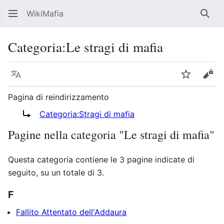
WikiMafia
Rice
Categoria
:
Le stragi di mafia
Lingua
Segui
Visu
Pagina di reindirizzamento
Reindirizza a:
Categoria:Stragi di mafia
Pagine nella categoria "Le stragi di mafia"
Questa categoria contiene le 3 pagine indicate di
seguito, su un totale di 3.
F
Fallito Attentato dell'Addaura