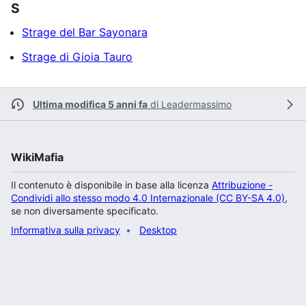
S
Strage del Bar Sayonara
Strage di Gioia Tauro
Ultima modifica 5 anni fa
di
Leadermassimo
WikiMafia
Il contenuto è disponibile in base alla licenza
Attribuzione -
Condividi allo stesso modo 4.0 Internazionale (CC BY-SA 4.0)
,
se non diversamente specificato.
Informativa sulla privacy
Desktop