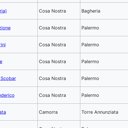
ria)
Cosa Nostra
Bagheria
zione
Cosa Nostra
Palermo
ini
Cosa Nostra
Palermo
e
Cosa Nostra
Palermo
o Scobar
Cosa Nostra
Palermo
ederico
Cosa Nostra
Palermo
ata
Camorra
Torre Annunziata