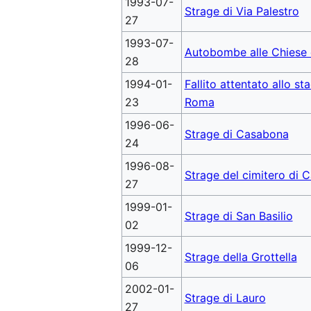
1993-07-
Strage di Via Palestro
27
1993-07-
Autobombe alle Chiese
28
1994-01-
Fallito attentato allo st
23
Roma
1996-06-
Strage di Casabona
24
1996-08-
Strage del cimitero di C
27
1999-01-
Strage di San Basilio
02
1999-12-
Strage della Grottella
06
2002-01-
Strage di Lauro
27