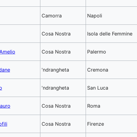
Camorra
Napoli
Cosa Nostra
Isola delle Femmine
’Amelio
Cosa Nostra
Palermo
adane
'ndrangheta
Cremona
o
'ndrangheta
San Luca
Fauro
Cosa Nostra
Roma
fili
Cosa Nostra
Firenze