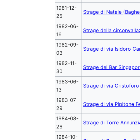
1981-12-
Strage di Natale (Baghe
25
1982-06-
Strage della circonvalla
16
1982-09-
Strage di via Isidoro Car
03
1982-11-
Strage del Bar Singapor
30
1983-06-
Strage di via Cristofor
13
1983-07-
Strage di via Pipitone F
29
1984-08-
Strage di Torre Annunzi
26
1984-10-