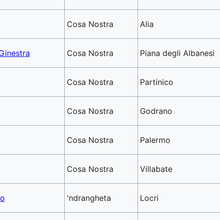
Cosa Nostra
Alia
 Ginestra
Cosa Nostra
Piana degli Albanesi
Cosa Nostra
Partinico
Cosa Nostra
Godrano
Cosa Nostra
Palermo
Cosa Nostra
Villabate
to
'ndrangheta
Locri