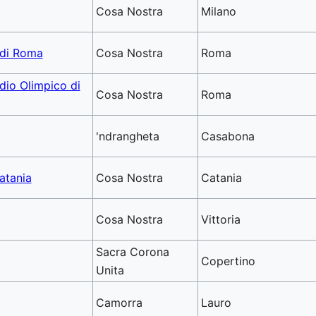
Cosa Nostra
Milano
 di Roma
Cosa Nostra
Roma
adio Olimpico di
Cosa Nostra
Roma
'ndrangheta
Casabona
atania
Cosa Nostra
Catania
Cosa Nostra
Vittoria
Sacra Corona
Copertino
Unita
Camorra
Lauro