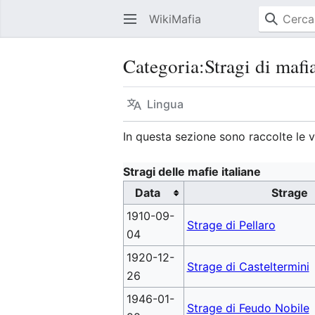
WikiMafia
Categoria
:
Stragi di mafi
Lingua
In questa sezione sono raccolte le vo
Stragi delle mafie italiane
Data
Strage
1910-09-
Strage di Pellaro
04
1920-12-
Strage di Casteltermini
26
1946-01-
Strage di Feudo Nobile