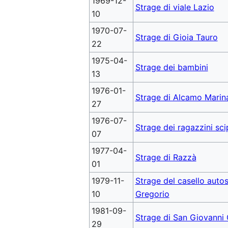
1969-12-
Strage di viale Lazio
10
1970-07-
Strage di Gioia Tauro
22
1975-04-
Strage dei bambini
13
1976-01-
Strage di Alcamo Marin
27
1976-07-
Strage dei ragazzini sci
07
1977-04-
Strage di Razzà
01
1979-11-
Strage del casello autos
10
Gregorio
1981-09-
Strage di San Giovanni
29