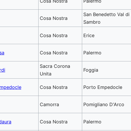
Cosa Nostra
Palermo
San Benedetto Val di
Cosa Nostra
Sambro
Cosa Nostra
Erice
sa
Cosa Nostra
Palermo
Sacra Corona
rdi
Foggia
Unita
Empedocle
Cosa Nostra
Porto Empedocle
Camorra
Pomigliano D'Arco
ddaura
Cosa Nostra
Palermo