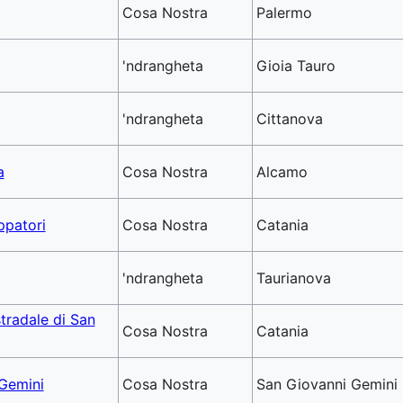
Cosa Nostra
Palermo
'ndrangheta
Gioia Tauro
'ndrangheta
Cittanova
a
Cosa Nostra
Alcamo
ppatori
Cosa Nostra
Catania
'ndrangheta
Taurianova
tradale di San
Cosa Nostra
Catania
 Gemini
Cosa Nostra
San Giovanni Gemini