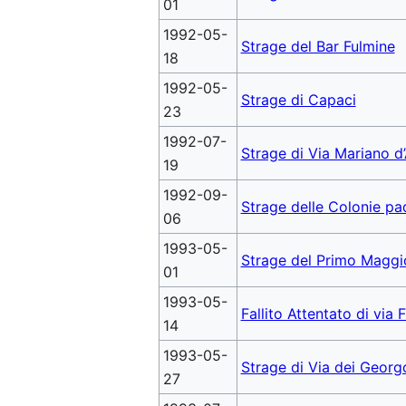
01
1992-05-
Strage del Bar Fulmine
18
1992-05-
Strage di Capaci
23
1992-07-
Strage di Via Mariano d
19
1992-09-
Strage delle Colonie p
06
1993-05-
Strage del Primo Maggi
01
1993-05-
Fallito Attentato di via 
14
1993-05-
Strage di Via dei Georgo
27