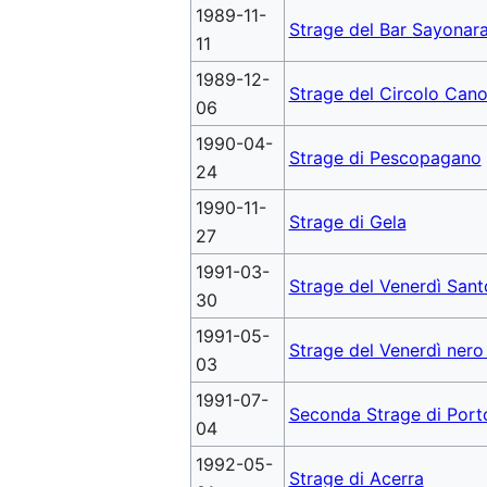
1989-11-
Strage del Bar Sayonar
11
1989-12-
Strage del Circolo Canot
06
1990-04-
Strage di Pescopagano
24
1990-11-
Strage di Gela
27
1991-03-
Strage del Venerdì Sant
30
1991-05-
Strage del Venerdì nero
03
1991-07-
Seconda Strage di Por
04
1992-05-
Strage di Acerra