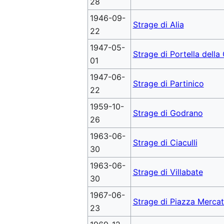
28
1946-09-
Strage di Alia
22
1947-05-
Strage di Portella della
01
1947-06-
Strage di Partinico
22
1959-10-
Strage di Godrano
26
1963-06-
Strage di Ciaculli
30
1963-06-
Strage di Villabate
30
1967-06-
Strage di Piazza Merca
23