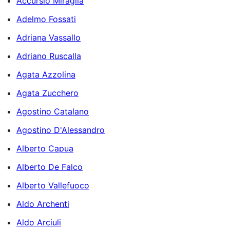
Accursio Miraglia
Adelmo Fossati
Adriana Vassallo
Adriano Ruscalla
Agata Azzolina
Agata Zucchero
Agostino Catalano
Agostino D'Alessandro
Alberto Capua
Alberto De Falco
Alberto Vallefuoco
Aldo Archenti
Aldo Arciuli