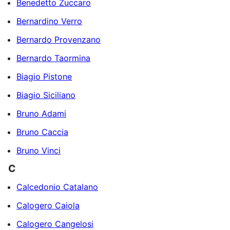
Benedetto Zuccaro
Bernardino Verro
Bernardo Provenzano
Bernardo Taormina
Biagio Pistone
Biagio Siciliano
Bruno Adami
Bruno Caccia
Bruno Vinci
C
Calcedonio Catalano
Calogero Caiola
Calogero Cangelosi