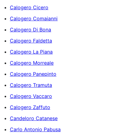
Calogero Cicero
Calogero Comaianni
Calogero Di Bona
Calogero Faldetta
Calogero La Piana
Calogero Morreale
Calogero Panepinto
Calogero Tramuta
Calogero Vaccaro
Calogero Zaffuto
Candeloro Catanese
Carlo Antonio Pabusa