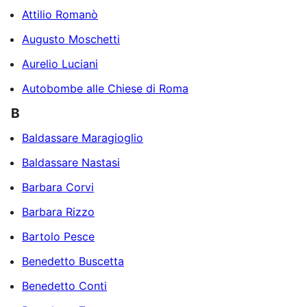
Attilio Romanò
Augusto Moschetti
Aurelio Luciani
Autobombe alle Chiese di Roma
B
Baldassare Maragioglio
Baldassare Nastasi
Barbara Corvi
Barbara Rizzo
Bartolo Pesce
Benedetto Buscetta
Benedetto Conti