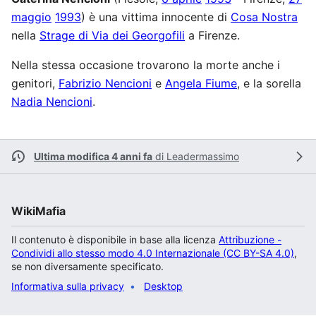
maggio
1993
) è una vittima innocente di
Cosa Nostra
nella
Strage di Via dei Georgofili
a Firenze.
Nella stessa occasione trovarono la morte anche i
genitori,
Fabrizio Nencioni
e
Angela Fiume
, e la sorella
Nadia Nencioni
.
Ultima modifica 4 anni fa
di
Leadermassimo
WikiMafia
Il contenuto è disponibile in base alla licenza
Attribuzione -
Condividi allo stesso modo 4.0 Internazionale (CC BY-SA 4.0)
,
se non diversamente specificato.
Informativa sulla privacy
Desktop