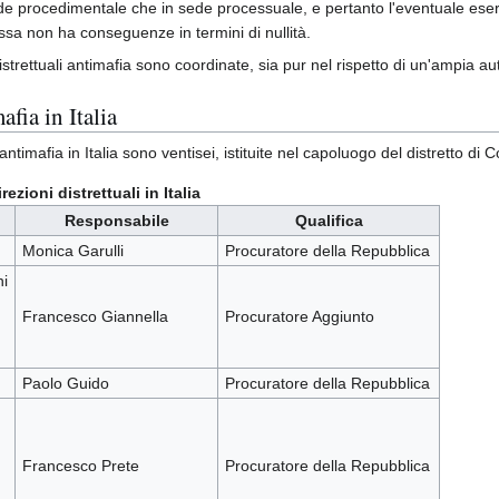
de procedimentale che in sede processuale, e pertanto l'eventuale eserciz
ssa non ha conseguenze in termini di nullità.
 distrettuali antimafia sono coordinate, sia pur nel rispetto di un'ampia 
afia in Italia
 antimafia in Italia sono ventisei, istituite nel capoluogo del distretto d
rezioni distrettuali in Italia
Responsabile
Qualifica
Monica Garulli
Procuratore della Repubblica
ni
Francesco Giannella
Procuratore Aggiunto
Paolo Guido
Procuratore della Repubblica
Francesco Prete
Procuratore della Repubblica