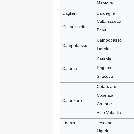
Mantova
Cagliari
Sardegna
Caltanissetta
Caltanissetta
Enna
Campobasso
Campobasso
Isernia
Catania
Ragusa
Catania
Siracusa
Catanzaro
Cosenza
Catanzaro
Crotone
Vibo Valentia
Firenze
Toscana
Liguria