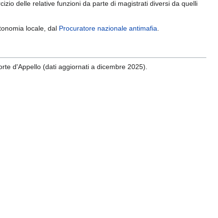
io delle relative funzioni da parte di magistrati diversi da quelli
autonomia locale, dal
Procuratore nazionale antimafia
.
i Corte d'Appello (dati aggiornati a dicembre 2025).