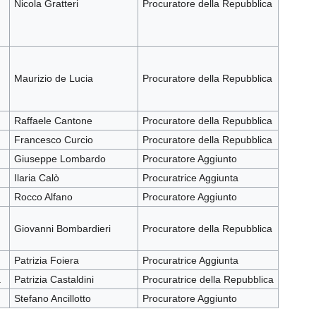
Nicola Gratteri
Procuratore della Repubblica
Maurizio de Lucia
Procuratore della Repubblica
Raffaele Cantone
Procuratore della Repubblica
Francesco Curcio
Procuratore della Repubblica
Giuseppe Lombardo
Procuratore Aggiunto
Ilaria Calò
Procuratrice Aggiunta
Rocco Alfano
Procuratore Aggiunto
Giovanni Bombardieri
Procuratore della Repubblica
Patrizia Foiera
Procuratrice Aggiunta
a
Patrizia Castaldini
Procuratrice della Repubblica
Stefano Ancillotto
Procuratore Aggiunto