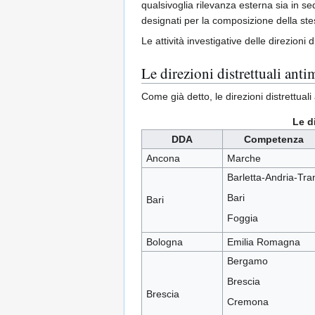
qualsivoglia rilevanza esterna sia in se
designati per la composizione della ste
Le attività investigative delle direzioni
Le direzioni distrettuali antim
Come già detto, le direzioni distrettuali
Le di
DDA
Competenza
Ancona
Marche
Barletta-Andria-Tra
Bari
Bari
Foggia
Bologna
Emilia Romagna
Bergamo
Brescia
Brescia
Cremona