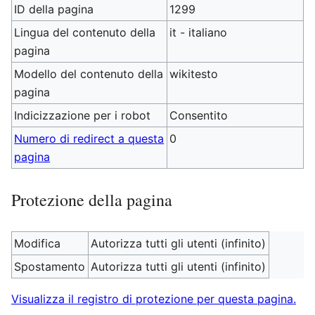
ID della pagina
1299
Lingua del contenuto della
it - italiano
pagina
Modello del contenuto della
wikitesto
pagina
Indicizzazione per i robot
Consentito
Numero di redirect a questa
0
pagina
Protezione della pagina
Modifica
Autorizza tutti gli utenti (infinito)
Spostamento
Autorizza tutti gli utenti (infinito)
Visualizza il registro di protezione per questa pagina.