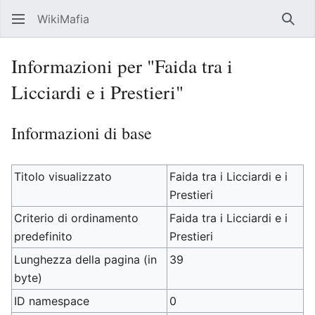
WikiMafia
Rice
Informazioni per "Faida tra i
Licciardi e i Prestieri"
Informazioni di base
Titolo visualizzato
Faida tra i Licciardi e i
Prestieri
Criterio di ordinamento
Faida tra i Licciardi e i
predefinito
Prestieri
Lunghezza della pagina (in
39
byte)
ID namespace
0