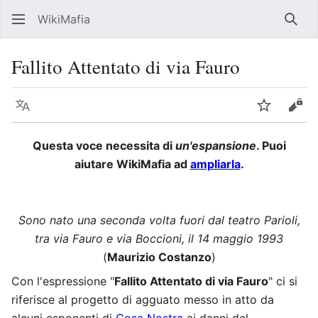
WikiMafia
Rice
Fallito Attentato di via Fauro
Lingua
Segui
Visu
Questa voce necessita di
un'espansione
. Puoi
aiutare WikiMafia ad
ampliarla
.
Sono nato una seconda volta fuori dal teatro Parioli,
tra via Fauro e via Boccioni, il 14 maggio 1993
(
Maurizio Costanzo
)
Con l'espressione "
Fallito Attentato di via Fauro
" ci si
riferisce al progetto di agguato messo in atto da