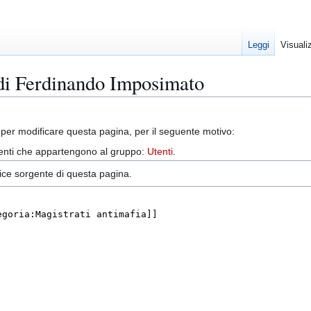
Leggi
Visuali
 di Ferdinando Imposimato
per modificare questa pagina, per il seguente motivo:
utenti che appartengono al gruppo:
Utenti
.
dice sorgente di questa pagina.