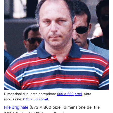
Dimensioni di questa anteprima:
609 × 600 pixel
.
Altra
risoluzione:
873 × 860 pixel
.
File originale
(873 × 860 pixel, dimensione del file: