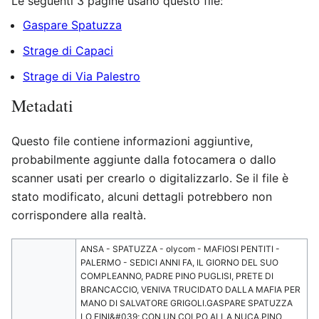
Le seguenti 3 pagine usano questo file:
Gaspare Spatuzza
Strage di Capaci
Strage di Via Palestro
Metadati
Questo file contiene informazioni aggiuntive,
probabilmente aggiunte dalla fotocamera o dallo
scanner usati per crearlo o digitalizzarlo. Se il file è
stato modificato, alcuni dettagli potrebbero non
corrispondere alla realtà.
ANSA - SPATUZZA - olycom - MAFIOSI PENTITI -
PALERMO - SEDICI ANNI FA, IL GIORNO DEL SUO
COMPLEANNO, PADRE PINO PUGLISI, PRETE DI
BRANCACCIO, VENIVA TRUCIDATO DALLA MAFIA PER
MANO DI SALVATORE GRIGOLI.GASPARE SPATUZZA
LO FINI&#039; CON UN COLPO ALLA NUCA.PINO