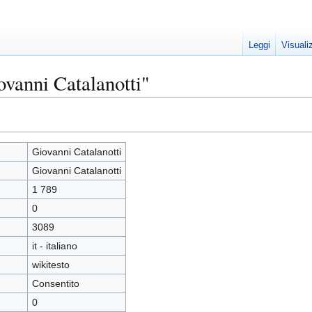
Leggi
Visuali
ovanni Catalanotti"
Giovanni Catalanotti
Giovanni Catalanotti
1 789
0
3089
it - italiano
wikitesto
Consentito
0