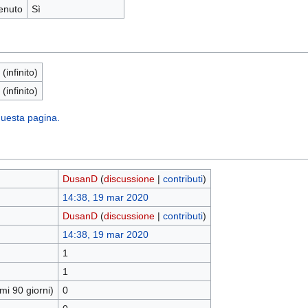
enuto
Sì
 (infinito)
 (infinito)
 questa pagina.
DusanD
(
discussione
|
contributi
)
14:38, 19 mar 2020
DusanD
(
discussione
|
contributi
)
14:38, 19 mar 2020
1
1
mi 90 giorni)
0