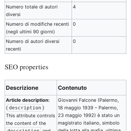
Numero totale di autori
4
diversi
Numero di modifiche recenti
0
(negli ultimi 90 giorni)
Numero di autori diversi
0
recenti
SEO properties
Descrizione
Contenuto
Article description:
Giovanni Falcone (Palermo,
(
)
18 maggio 1939 – Palermo,
description
23 maggio 1992) è stato un
This attribute controls
magistrato italiano, simbolo
the content of the
della lotta alla mafia, vittima
and
description