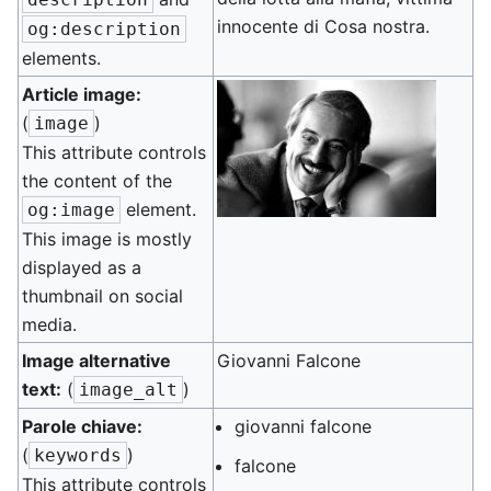
innocente di Cosa nostra.
og:description
elements.
Article image:
(
)
image
This attribute controls
the content of the
element.
og:image
This image is mostly
displayed as a
thumbnail on social
media.
Image alternative
Giovanni Falcone
text:
(
)
image_alt
Parole chiave:
giovanni falcone
(
)
keywords
falcone
This attribute controls