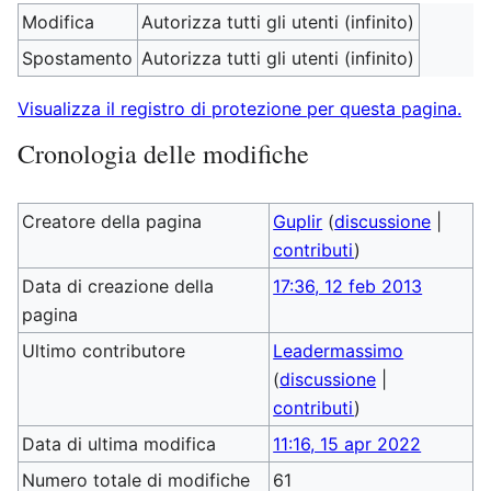
Modifica
Autorizza tutti gli utenti (infinito)
Spostamento
Autorizza tutti gli utenti (infinito)
Visualizza il registro di protezione per questa pagina.
Cronologia delle modifiche
Creatore della pagina
Guplir
(
discussione
|
contributi
)
Data di creazione della
17:36, 12 feb 2013
pagina
Ultimo contributore
Leadermassimo
(
discussione
|
contributi
)
Data di ultima modifica
11:16, 15 apr 2022
Numero totale di modifiche
61