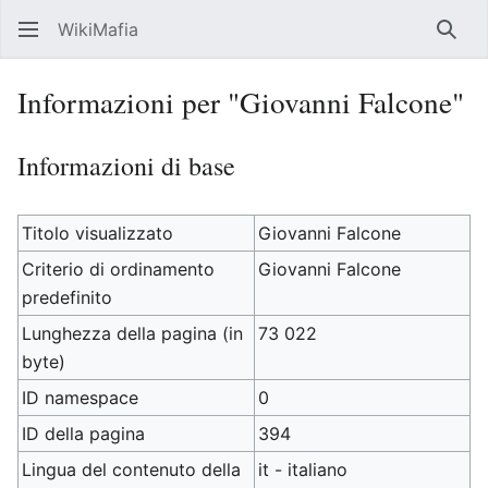
WikiMafia
Rice
Informazioni per "Giovanni Falcone"
Informazioni di base
Titolo visualizzato
Giovanni Falcone
Criterio di ordinamento
Giovanni Falcone
predefinito
Lunghezza della pagina (in
73 022
byte)
ID namespace
0
ID della pagina
394
Lingua del contenuto della
it - italiano