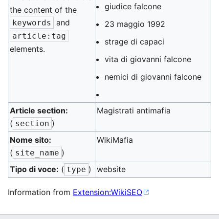
giudice falcone
the content of the
and
keywords
23 maggio 1992
article:tag
strage di capaci
elements.
vita di giovanni falcone
nemici di giovanni falcone
Article section:
Magistrati antimafia
(
)
section
Nome sito:
WikiMafia
(
)
site_name
Tipo di voce:
(
)
website
type
Information from
Extension:WikiSEO