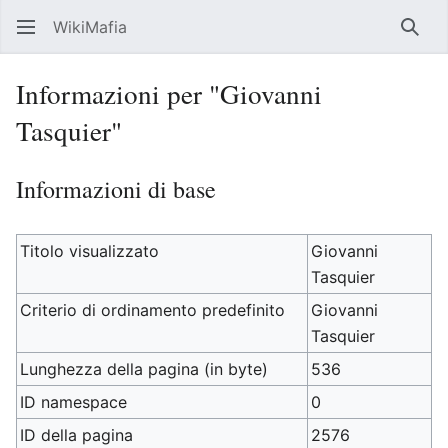
WikiMafia
Rice
Informazioni per "Giovanni
Tasquier"
Informazioni di base
Titolo visualizzato
Giovanni
Tasquier
Criterio di ordinamento predefinito
Giovanni
Tasquier
Lunghezza della pagina (in byte)
536
ID namespace
0
ID della pagina
2576