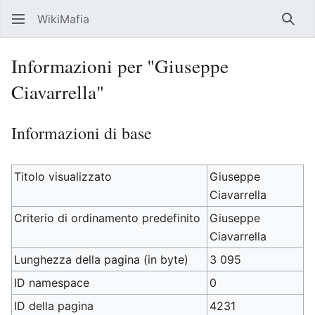
WikiMafia
Rice
Informazioni per "Giuseppe
Ciavarrella"
Informazioni di base
Titolo visualizzato
Giuseppe
Ciavarrella
Criterio di ordinamento predefinito
Giuseppe
Ciavarrella
Lunghezza della pagina (in byte)
3 095
ID namespace
0
ID della pagina
4231