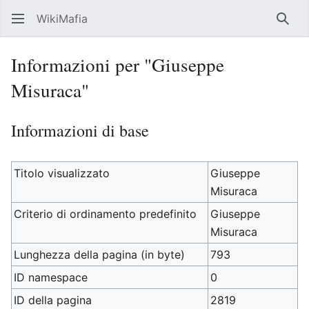
WikiMafia
Rice
Informazioni per "Giuseppe
Misuraca"
Informazioni di base
Titolo visualizzato
Giuseppe
Misuraca
Criterio di ordinamento predefinito
Giuseppe
Misuraca
Lunghezza della pagina (in byte)
793
ID namespace
0
ID della pagina
2819