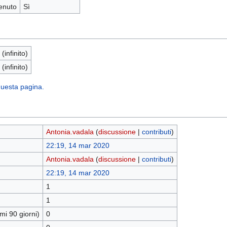
enuto
Sì
 (infinito)
 (infinito)
 questa pagina.
Antonia.vadala
(
discussione
|
contributi
)
22:19, 14 mar 2020
Antonia.vadala
(
discussione
|
contributi
)
22:19, 14 mar 2020
1
1
mi 90 giorni)
0