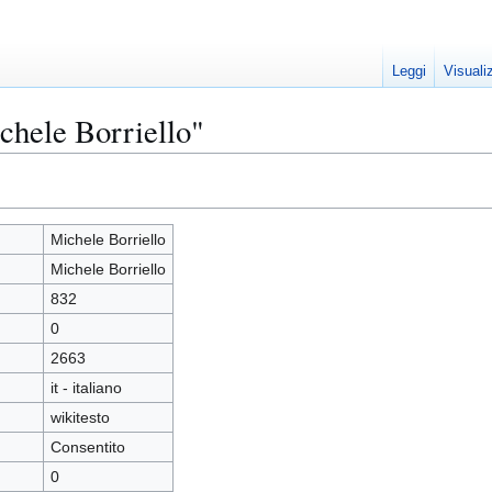
Leggi
Visuali
chele Borriello"
Michele Borriello
Michele Borriello
832
0
2663
it - italiano
wikitesto
Consentito
0