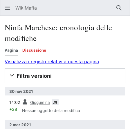
WikiMafia
Rice
Ninfa Marchese: cronologia delle
modifiche
Pagina
Discussione
Visualizza i registri relativi a questa pagina
Filtra versioni
30 nov 2021
prec
m
14:02
Giogumina
+38
Nessun oggetto della modifica
2 mar 2021