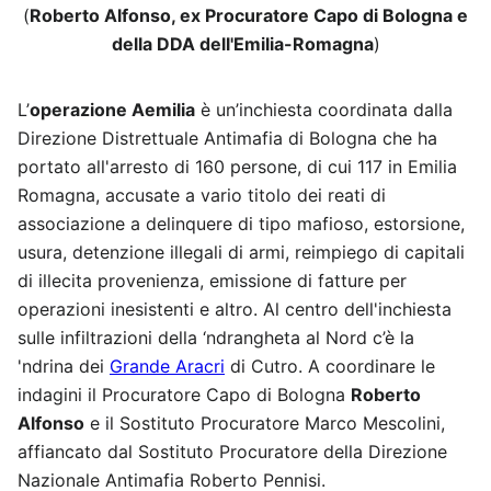
(
Roberto Alfonso, ex Procuratore Capo di Bologna e
della DDA dell'Emilia-Romagna
)
L’
operazione Aemilia
è un’inchiesta coordinata dalla
Direzione Distrettuale Antimafia di Bologna che ha
portato all'arresto di 160 persone, di cui 117 in Emilia
Romagna, accusate a vario titolo dei reati di
associazione a delinquere di tipo mafioso, estorsione,
usura, detenzione illegali di armi, reimpiego di capitali
di illecita provenienza, emissione di fatture per
operazioni inesistenti e altro. Al centro dell'inchiesta
sulle infiltrazioni della ‘ndrangheta al Nord c’è la
'ndrina dei
Grande Aracri
di Cutro. A coordinare le
indagini il Procuratore Capo di Bologna
Roberto
Alfonso
e il Sostituto Procuratore Marco Mescolini,
affiancato dal Sostituto Procuratore della Direzione
Nazionale Antimafia Roberto Pennisi.