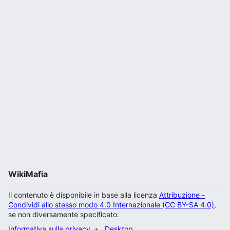
WikiMafia
Il contenuto è disponibile in base alla licenza
Attribuzione -
Condividi allo stesso modo 4.0 Internazionale (CC BY-SA 4.0)
,
se non diversamente specificato.
Informativa sulla privacy
Desktop