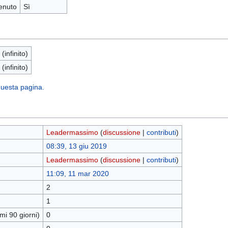
enuto
Sì
 (infinito)
 (infinito)
 questa pagina.
Leadermassimo
(
discussione
|
contributi
)
08:39, 13 giu 2019
Leadermassimo
(
discussione
|
contributi
)
11:09, 11 mar 2020
2
1
mi 90 giorni)
0