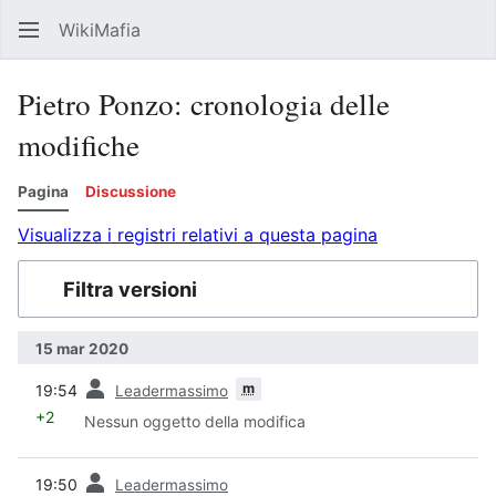
WikiMafia
Rice
Pietro Ponzo: cronologia delle
modifiche
Pagina
Discussione
Visualizza i registri relativi a questa pagina
Filtra versioni
15 mar 2020
prec
m
19:54
Leadermassimo
+2
Nessun oggetto della modifica
prec
19:50
Leadermassimo