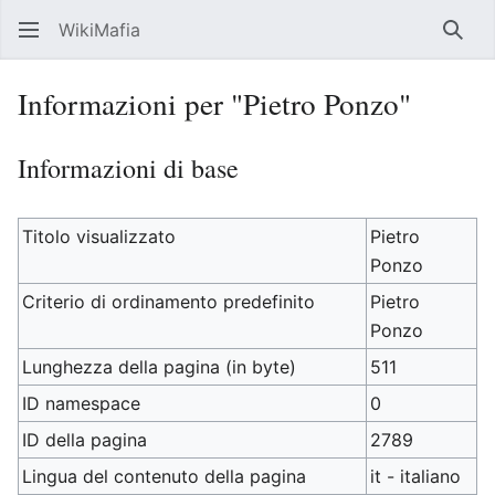
WikiMafia
Rice
Informazioni per "Pietro Ponzo"
Informazioni di base
Titolo visualizzato
Pietro
Ponzo
Criterio di ordinamento predefinito
Pietro
Ponzo
Lunghezza della pagina (in byte)
511
ID namespace
0
ID della pagina
2789
Lingua del contenuto della pagina
it - italiano