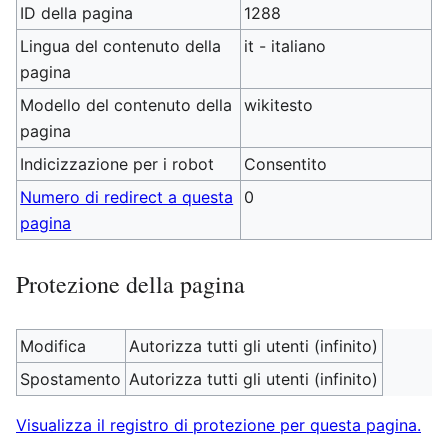
ID della pagina
1288
Lingua del contenuto della
it - italiano
pagina
Modello del contenuto della
wikitesto
pagina
Indicizzazione per i robot
Consentito
Numero di redirect a questa
0
pagina
Protezione della pagina
Modifica
Autorizza tutti gli utenti (infinito)
Spostamento
Autorizza tutti gli utenti (infinito)
Visualizza il registro di protezione per questa pagina.