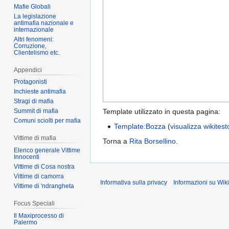
Mafie Globali
La legislazione
antimafia nazionale e
internazionale
Altri fenomeni:
Corruzione,
Clientelismo etc.
Appendici
Protagonisti
Inchieste antimafia
Stragi di mafia
Template utilizzato in questa pagina:
Summit di mafia
Comuni sciolti per mafia
Template:Bozza
(
visualizza wikitest
Vittime di mafia
Torna a
Rita Borsellino
.
Elenco generale Vittime
Innocenti
Vittime di Cosa nostra
Vittime di camorra
Informativa sulla privacy
Informazioni su Wik
Vittime di 'ndrangheta
Focus Speciali
Il Maxiprocesso di
Palermo