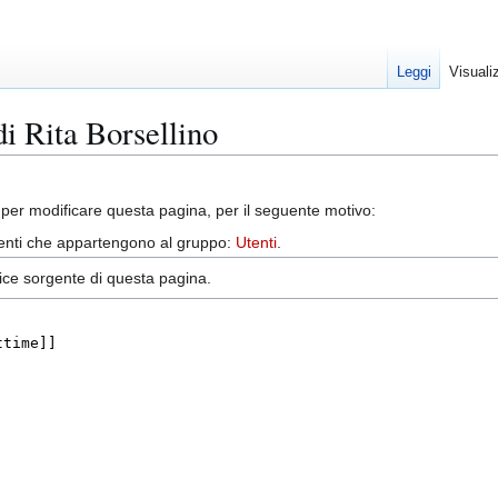
Leggi
Visuali
di Rita Borsellino
per modificare questa pagina, per il seguente motivo:
utenti che appartengono al gruppo:
Utenti
.
dice sorgente di questa pagina.