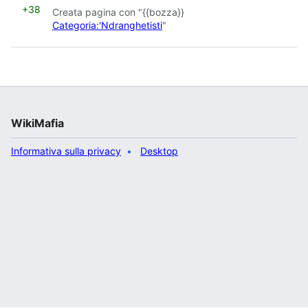
+38
Creata pagina con "{{bozza}}
Categoria:'Ndranghetisti
"
WikiMafia
Informativa sulla privacy
Desktop