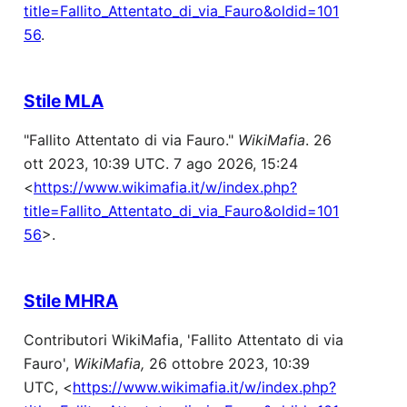
title=Fallito_Attentato_di_via_Fauro&oldid=101
56
.
Stile MLA
"Fallito Attentato di via Fauro."
WikiMafia
. 26
ott 2023, 10:39 UTC. 7 ago 2026, 15:24
<
https://www.wikimafia.it/w/index.php?
title=Fallito_Attentato_di_via_Fauro&oldid=101
56
>.
Stile MHRA
Contributori WikiMafia, 'Fallito Attentato di via
Fauro',
WikiMafia,
26 ottobre 2023, 10:39
UTC, <
https://www.wikimafia.it/w/index.php?