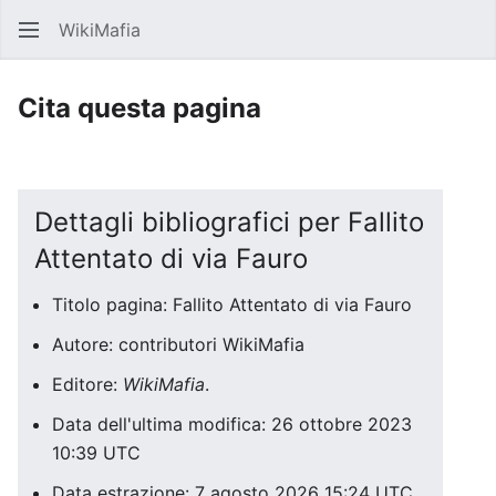
WikiMafia
Rice
Cita questa pagina
Dettagli bibliografici per Fallito
Attentato di via Fauro
Titolo pagina: Fallito Attentato di via Fauro
Autore: contributori WikiMafia
Editore:
WikiMafia
.
Data dell'ultima modifica: 26 ottobre 2023
10:39 UTC
Data estrazione: 7 agosto 2026 15:24 UTC