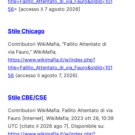
title=Fallito_Attentato_di_via_Fauro&oldid=101
56
> [accesso il 7 agosto 2026]
Stile Chicago
Contributori WikiMafia, "Fallito Attentato di
via Fauro,"
WikiMafia,
https://www.wikimafia.it/w/index.php?
title=Fallito_Attentato_di_via_Fauro&oldid=101
56
(accesso il agosto 7, 2026).
Stile CBE/CSE
Contributori WikiMafia. Fallito Attentato di via
Fauro [Internet]. WikiMafia; 2023 ott 26, 10:39
UTC [citato il 2026 ago 7]. Disponibile su:
https://www.wikimafia.it/w/index.php?