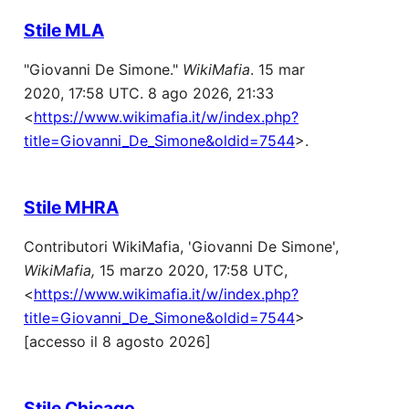
Stile MLA
"Giovanni De Simone."
WikiMafia
. 15 mar
2020, 17:58 UTC. 8 ago 2026, 21:33
<
https://www.wikimafia.it/w/index.php?
title=Giovanni_De_Simone&oldid=7544
>.
Stile MHRA
Contributori WikiMafia, 'Giovanni De Simone',
WikiMafia,
15 marzo 2020, 17:58 UTC,
<
https://www.wikimafia.it/w/index.php?
title=Giovanni_De_Simone&oldid=7544
>
[accesso il 8 agosto 2026]
Stile Chicago