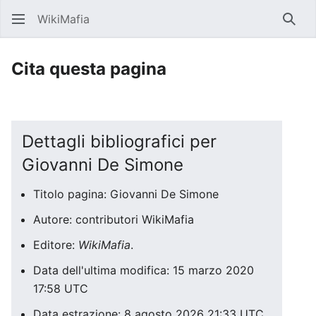
WikiMafia
Rice
Cita questa pagina
Dettagli bibliografici per
Giovanni De Simone
Titolo pagina: Giovanni De Simone
Autore: contributori WikiMafia
Editore:
WikiMafia
.
Data dell'ultima modifica: 15 marzo 2020
17:58 UTC
Data estrazione: 8 agosto 2026 21:33 UTC