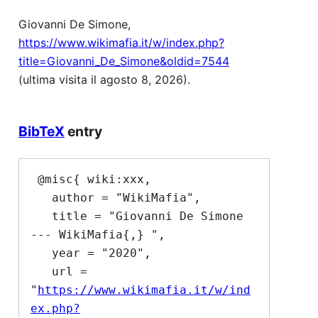
Giovanni De Simone,
https://www.wikimafia.it/w/index.php?
title=Giovanni_De_Simone&oldid=7544
(ultima visita il agosto 8, 2026).
BibTeX
entry
 @misc{ wiki:xxx,

   author = "WikiMafia",

   title = "Giovanni De Simone 
--- WikiMafia{,} ",

   year = "2020",

   url = 
"
https://www.wikimafia.it/w/ind
ex.php?