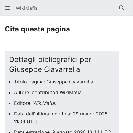
WikiMafia
Rice
Cita questa pagina
Dettagli bibliografici per
Giuseppe Ciavarrella
Titolo pagina: Giuseppe Ciavarrella
Autore: contributori WikiMafia
Editore:
WikiMafia
.
Data dell'ultima modifica: 29 marzo 2025
11:09 UTC
Data estrazione: 9 agosto 2026 13:44 UTC