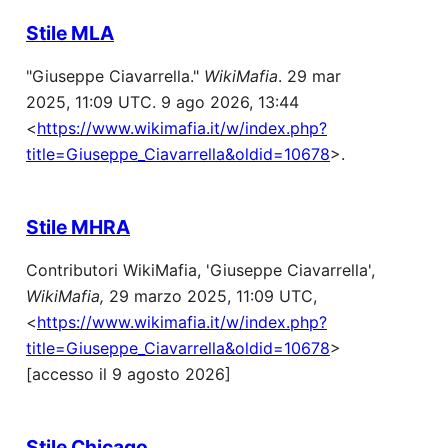
Stile MLA
"Giuseppe Ciavarrella."
WikiMafia
. 29 mar
2025, 11:09 UTC. 9 ago 2026, 13:44
<
https://www.wikimafia.it/w/index.php?
title=Giuseppe_Ciavarrella&oldid=10678
>.
Stile MHRA
Contributori WikiMafia, 'Giuseppe Ciavarrella',
WikiMafia,
29 marzo 2025, 11:09 UTC,
<
https://www.wikimafia.it/w/index.php?
title=Giuseppe_Ciavarrella&oldid=10678
>
[accesso il 9 agosto 2026]
Stile Chicago