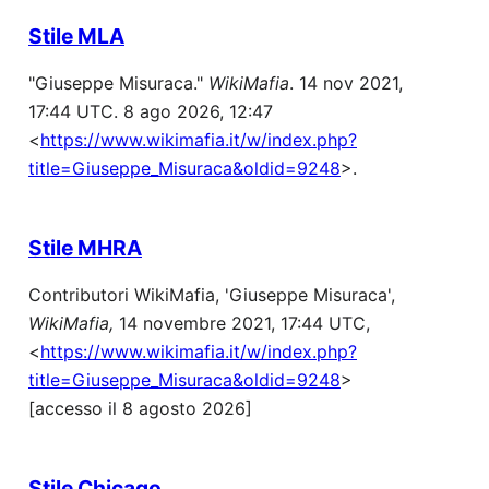
Stile MLA
"Giuseppe Misuraca."
WikiMafia
. 14 nov 2021,
17:44 UTC. 8 ago 2026, 12:47
<
https://www.wikimafia.it/w/index.php?
title=Giuseppe_Misuraca&oldid=9248
>.
Stile MHRA
Contributori WikiMafia, 'Giuseppe Misuraca',
WikiMafia,
14 novembre 2021, 17:44 UTC,
<
https://www.wikimafia.it/w/index.php?
title=Giuseppe_Misuraca&oldid=9248
>
[accesso il 8 agosto 2026]
Stile Chicago