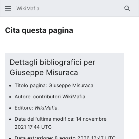
WikiMafia
Rice
Cita questa pagina
Dettagli bibliografici per
Giuseppe Misuraca
Titolo pagina: Giuseppe Misuraca
Autore: contributori WikiMafia
Editore:
WikiMafia
.
Data dell'ultima modifica: 14 novembre
2021 17:44 UTC
Data estrazione: 8 agosto 2026 12:47 UTC