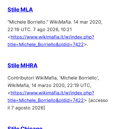
Stile MLA
"Michele Borriello."
WikiMafia
. 14 mar 2020,
22:19 UTC. 7 ago 2026, 10:21
<
https://www.wikimafia.it/w/index.php?
title=Michele_Borriello&oldid=7422
>.
Stile MHRA
Contributori WikiMafia, 'Michele Borriello',
WikiMafia,
14 marzo 2020, 22:19 UTC,
<
https://www.wikimafia.it/w/index.php?
title=Michele_Borriello&oldid=7422
> [accesso
il 7 agosto 2026]
Stile Chicago