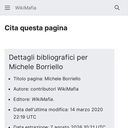
WikiMafia
Rice
Cita questa pagina
Dettagli bibliografici per
Michele Borriello
Titolo pagina: Michele Borriello
Autore: contributori WikiMafia
Editore:
WikiMafia
.
Data dell'ultima modifica: 14 marzo 2020
22:19 UTC
Data estrazione: 7 agosto 2026 10:21 UTC