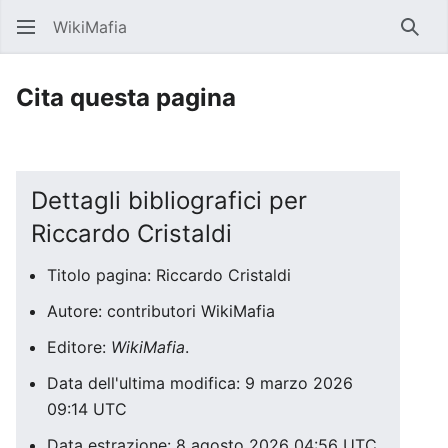
WikiMafia
Rice
Cita questa pagina
Dettagli bibliografici per
Riccardo Cristaldi
Titolo pagina: Riccardo Cristaldi
Autore: contributori WikiMafia
Editore:
WikiMafia
.
Data dell'ultima modifica: 9 marzo 2026
09:14 UTC
Data estrazione: 8 agosto 2026 04:56 UTC