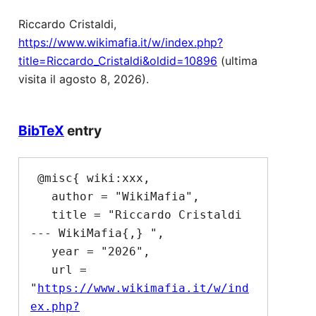
Riccardo Cristaldi,
https://www.wikimafia.it/w/index.php?
title=Riccardo_Cristaldi&oldid=10896
(ultima
visita il agosto 8, 2026).
BibTeX
entry
 @misc{ wiki:xxx,

   author = "WikiMafia",

   title = "Riccardo Cristaldi 
--- WikiMafia{,} ",

   year = "2026",

   url = 
"
https://www.wikimafia.it/w/ind
ex.php?