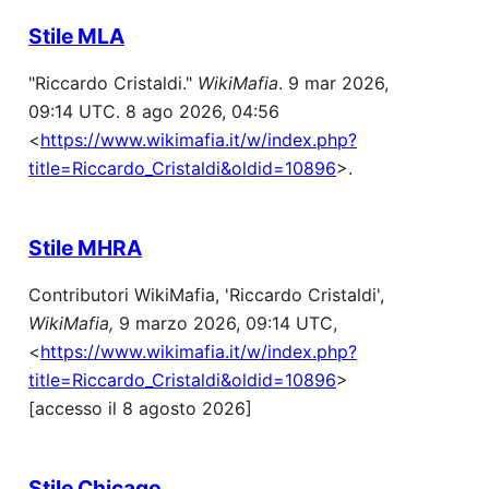
Stile MLA
"Riccardo Cristaldi."
WikiMafia
. 9 mar 2026,
09:14 UTC. 8 ago 2026, 04:56
<
https://www.wikimafia.it/w/index.php?
title=Riccardo_Cristaldi&oldid=10896
>.
Stile MHRA
Contributori WikiMafia, 'Riccardo Cristaldi',
WikiMafia,
9 marzo 2026, 09:14 UTC,
<
https://www.wikimafia.it/w/index.php?
title=Riccardo_Cristaldi&oldid=10896
>
[accesso il 8 agosto 2026]
Stile Chicago