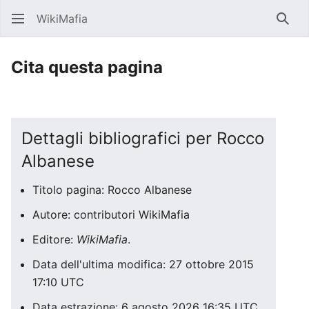
WikiMafia
Rice
Cita questa pagina
Dettagli bibliografici per Rocco
Albanese
Titolo pagina: Rocco Albanese
Autore: contributori WikiMafia
Editore:
WikiMafia
.
Data dell'ultima modifica: 27 ottobre 2015
17:10 UTC
Data estrazione: 6 agosto 2026 16:35 UTC