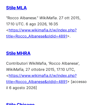
Stile MLA
"Rocco Albanese."
WikiMafia
. 27 ott 2015,
17:10 UTC. 6 ago 2026, 16:35
<
https://www.wikimafia.it/w/index.php?
title=Rocco_Albanese&oldid=4891
>.
Stile MHRA
Contributori WikiMafia, 'Rocco Albanese',
WikiMafia,
27 ottobre 2015, 17:10 UTC,
<
https://www.wikimafia.it/w/index.php?
title=Rocco_Albanese&oldid=4891
> [accesso
il 6 agosto 2026]
Stile Chicago