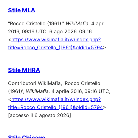
Stile MLA
"Rocco Cristello (1961)."
WikiMafia
. 4 apr
2016, 09:16 UTC. 6 ago 2026, 09:16
<
https://www.wikimafia.it/w/index.php?
title=Rocco_Cristello_(1961)&oldid=5794
>.
Stile MHRA
Contributori WikiMafia, 'Rocco Cristello
(1961)',
WikiMafia,
4 aprile 2016, 09:16 UTC,
<
https://www.wikimafia.it/w/index.php?
title=Rocco_Cristello_(1961)&oldid=5794
>
[accesso il 6 agosto 2026]
Stile Chicago