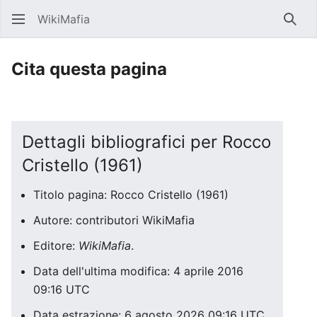
WikiMafia
Rice
Cita questa pagina
Dettagli bibliografici per Rocco
Cristello (1961)
Titolo pagina: Rocco Cristello (1961)
Autore: contributori WikiMafia
Editore:
WikiMafia
.
Data dell'ultima modifica: 4 aprile 2016
09:16 UTC
Data estrazione: 6 agosto 2026 09:16 UTC