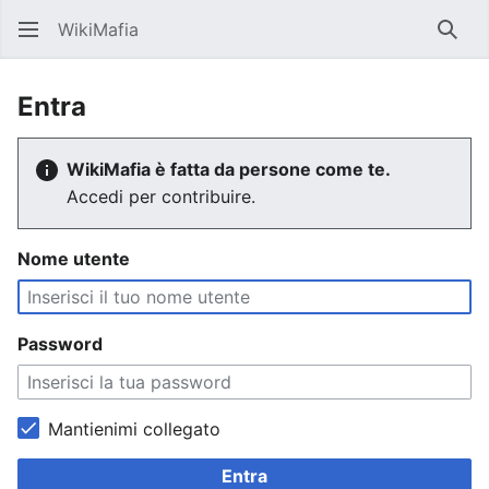
WikiMafia
Rice
Entra
WikiMafia è fatta da persone come te.
Accedi per contribuire.
Nome utente
Password
Mantienimi collegato
Entra