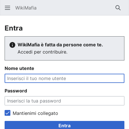
WikiMafia
Rice
Entra
WikiMafia è fatta da persone come te.
Accedi per contribuire.
Nome utente
Password
Mantienimi collegato
Entra