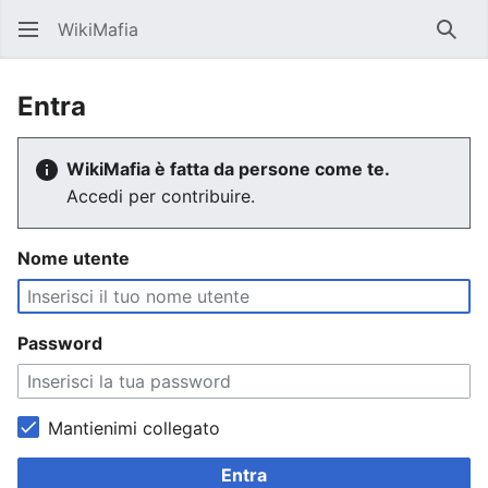
WikiMafia
Rice
Entra
WikiMafia è fatta da persone come te.
Accedi per contribuire.
Nome utente
Password
Mantienimi collegato
Entra