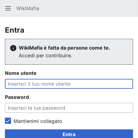
WikiMafia
Rice
Entra
WikiMafia è fatta da persone come te.
Accedi per contribuire.
Nome utente
Password
Mantienimi collegato
Entra