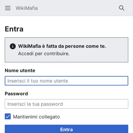
WikiMafia
Rice
Entra
WikiMafia è fatta da persone come te.
Accedi per contribuire.
Nome utente
Password
Mantienimi collegato
Entra