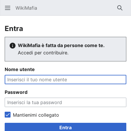
WikiMafia
Rice
Entra
WikiMafia è fatta da persone come te.
Accedi per contribuire.
Nome utente
Password
Mantienimi collegato
Entra