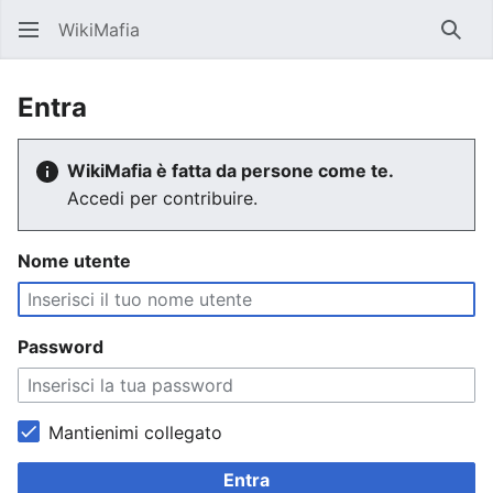
WikiMafia
Rice
Entra
WikiMafia è fatta da persone come te.
Accedi per contribuire.
Nome utente
Password
Mantienimi collegato
Entra