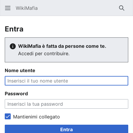
WikiMafia
Rice
Entra
WikiMafia è fatta da persone come te.
Accedi per contribuire.
Nome utente
Password
Mantienimi collegato
Entra