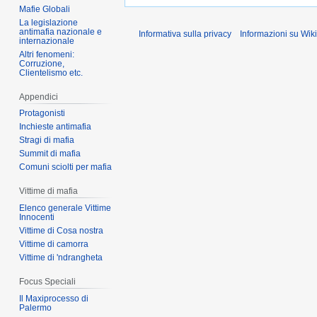
Mafie Globali
La legislazione
antimafia nazionale e
Informativa sulla privacy
Informazioni su Wik
internazionale
Altri fenomeni:
Corruzione,
Clientelismo etc.
Appendici
Protagonisti
Inchieste antimafia
Stragi di mafia
Summit di mafia
Comuni sciolti per mafia
Vittime di mafia
Elenco generale Vittime
Innocenti
Vittime di Cosa nostra
Vittime di camorra
Vittime di 'ndrangheta
Focus Speciali
Il Maxiprocesso di
Palermo