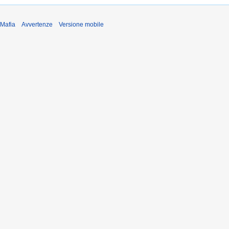
iMafia
Avvertenze
Versione mobile