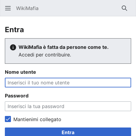
WikiMafia
Rice
Entra
WikiMafia è fatta da persone come te.
Accedi per contribuire.
Nome utente
Password
Mantienimi collegato
Entra