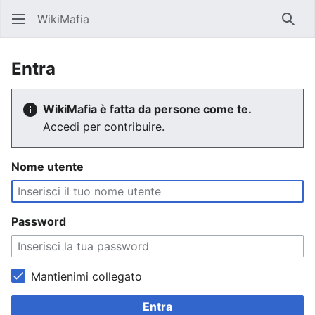
WikiMafia
Rice
Entra
WikiMafia è fatta da persone come te.
Accedi per contribuire.
Nome utente
Password
Mantienimi collegato
Entra