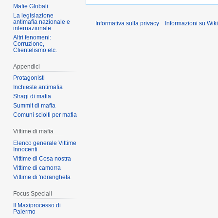
Mafie Globali
La legislazione
antimafia nazionale e
Informativa sulla privacy
Informazioni su Wik
internazionale
Altri fenomeni:
Corruzione,
Clientelismo etc.
Appendici
Protagonisti
Inchieste antimafia
Stragi di mafia
Summit di mafia
Comuni sciolti per mafia
Vittime di mafia
Elenco generale Vittime
Innocenti
Vittime di Cosa nostra
Vittime di camorra
Vittime di 'ndrangheta
Focus Speciali
Il Maxiprocesso di
Palermo