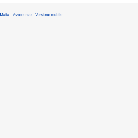
iMafia
Avvertenze
Versione mobile