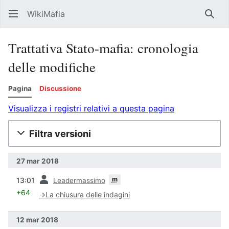
WikiMafia
Rice
Trattativa Stato-mafia: cronologia
delle modifiche
Pagina
Discussione
Visualizza i registri relativi a questa pagina
Filtra versioni
27 mar 2018
prec
m
13:01
Leadermassimo
+64
→
La chiusura delle indagini
12 mar 2018