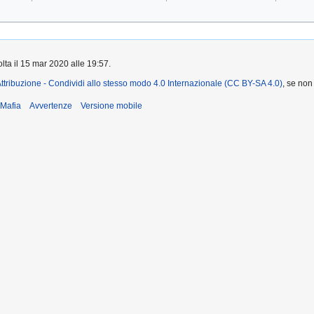
olta il 15 mar 2020 alle 19:57.
ttribuzione - Condividi allo stesso modo 4.0 Internazionale (CC BY-SA 4.0)
, se non
iMafia
Avvertenze
Versione mobile