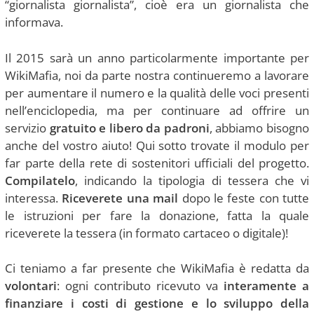
“giornalista giornalista”, cioè era un giornalista che
informava.
Il 2015 sarà un anno particolarmente importante per
WikiMafia, noi da parte nostra continueremo a lavorare
per aumentare il numero e la qualità delle voci presenti
nell’enciclopedia, ma per continuare ad offrire un
servizio
gratuito e libero da padroni
, abbiamo bisogno
anche del vostro aiuto! Qui sotto trovate il modulo per
far parte della rete di sostenitori ufficiali del progetto.
Compilatelo
, indicando la tipologia di tessera che vi
interessa.
Riceverete una mail
dopo le feste con tutte
le istruzioni per fare la donazione, fatta la quale
riceverete la tessera (in formato cartaceo o digitale)!
Ci teniamo a far presente che WikiMafia è redatta da
volontari
: ogni contributo ricevuto va
interamente a
finanziare i costi di gestione e lo sviluppo della