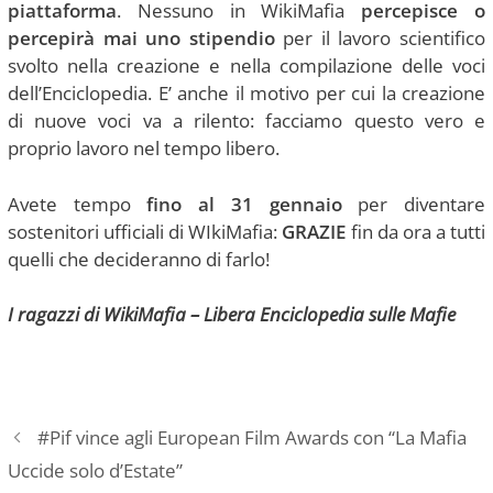
piattaforma
. Nessuno in WikiMafia
percepisce o
percepirà mai uno stipendio
per il lavoro scientifico
svolto nella creazione e nella compilazione delle voci
dell’Enciclopedia. E’ anche il motivo per cui la creazione
di nuove voci va a rilento: facciamo questo vero e
proprio lavoro nel tempo libero.
Avete tempo
fino al 31 gennaio
per diventare
sostenitori ufficiali di WIkiMafia:
GRAZIE
fin da ora a tutti
quelli che decideranno di farlo!
I ragazzi di WikiMafia – Libera Enciclopedia sulle Mafie
#Pif vince agli European Film Awards con “La Mafia
Uccide solo d’Estate”