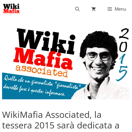
Vai
Menu
al
contenuto
WikiMafia Associated, la
tessera 2015 sarà dedicata a