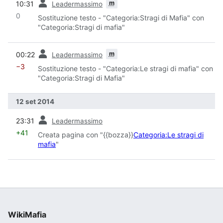
m
10:31
Leadermassimo
0
Sostituzione testo - "Categoria:Stragi di Mafia" con
"Categoria:Stragi di mafia"
prec
m
00:22
Leadermassimo
−3
Sostituzione testo - "Categoria:Le stragi di mafia" con
"Categoria:Stragi di Mafia"
12 set 2014
prec
23:31
Leadermassimo
+41
Creata pagina con "{{bozza}}
Categoria:Le stragi di
mafia
"
WikiMafia