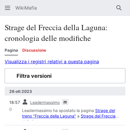
WikiMafia
Rice
Strage del Freccia della Laguna:
cronologia delle modifiche
Pagina
Discussione
Visualizza i registri relativi a questa pagina
Filtra versioni
26 ott 2023
prec
m
18:57
Leadermassimo
0
Leadermassimo ha spostato la pagina
Strage del
treno "Freccia della Laguna"
a
Strage del Freccia
della Laguna
prec