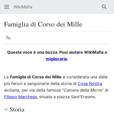
WikiMafia
Rice
Famiglia di Corso dei Mille
Lingua
Segui
Visu
Questa voce è una
bozza
. Puoi aiutare WikiMafia a
migliorarla
.
La
Famiglia di Corso dei Mille
è considerata una delle
più feroci e sanguinarie della storia di
Cosa Nostra
siciliana, per via della famosa "
Camera della Morte
" di
Filippo Marchese
, situata a piazza Sant'Erasmo.
Storia